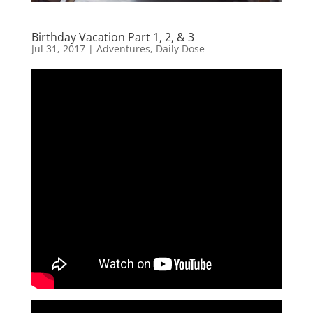
Birthday Vacation Part 1, 2, & 3
Jul 31, 2017
|
Adventures
,
Daily Dose