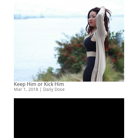
Keep Him or Kick Him
Mar 1, 2018
|
Daily Dose